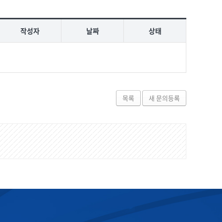
작성자
날짜
상태
목록
새 문의등록