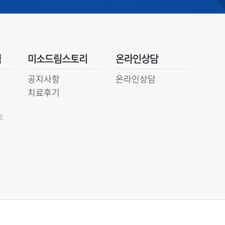
백
미소드림스토리
온라인상담
공지사항
온라인상담
치료후기
트