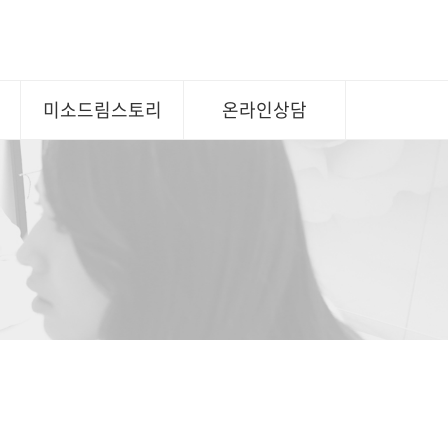
형
미소드림스토리
온라인상담