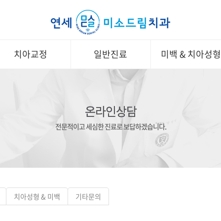
치아교정
일반진료
미백 & 치아성
온라인상담
전문적이고 세심한 진료로 보답하겠습니다.
치아성형 & 미백
기타문의