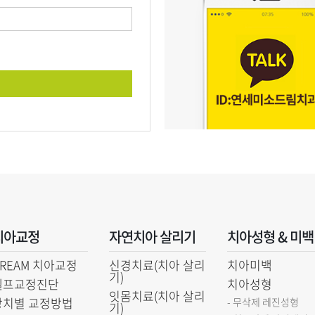
치아교정
자연치아 살리기
치아성형 & 미백
DREAM 치아교정
신경치료(치아 살리
치아미백
기)
셀프교정진단
치아성형
잇몸치료(치아 살리
장치별 교정방법
- 무삭제 레진성형
기)