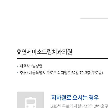
연세미소드림치과의원
대표자 :
남성엽
주소 :
서울특별시 구로구 디지털로 32길 79, 3층(구로동)
지하철로 오시는 경우
2호선 구로디지털단지역 2번 출구