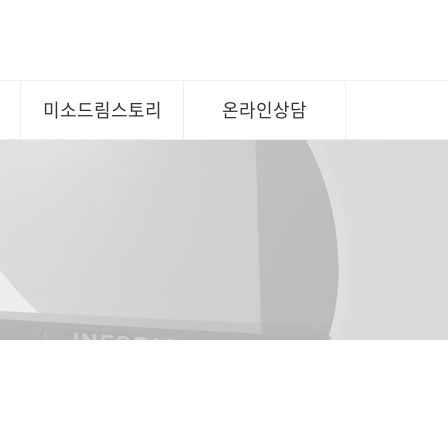
형
미소드림스토리
온라인상담