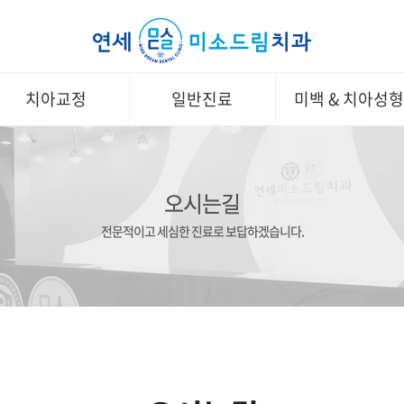
치아교정
일반진료
미백 & 치아성
오시는길
전문적이고 세심한 진료로 보답하겠습니다.